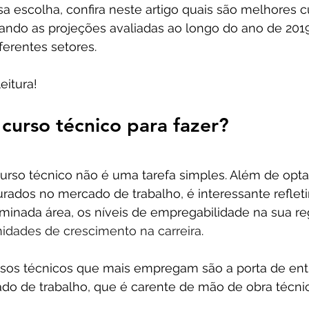
sa escolha, confira neste artigo quais são melhores c
ando as projeções avaliadas ao longo do ano de 2019
ferentes setores.
itura!
curso técnico para fazer?
rso técnico não é uma tarefa simples. Além de optar
rados no mercado de trabalho, é interessante refleti
inada área, os níveis de empregabilidade na sua regi
idades de crescimento na carreira
.
sos técnicos que mais empregam são a porta de ent
ado de trabalho, que é carente de mão de obra técn