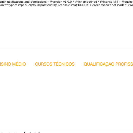
ebpush notifications and permissions * @version v1.0.0 * @link undefined * @license MIT * @envir
ction"==typeof importScripts?importScripts(e):console.info("RDSDK: Service Worker not loaded"),We
NSINO MÉDIO
CURSOS TÉCNICOS
QUALIFICAÇÃO PROFIS