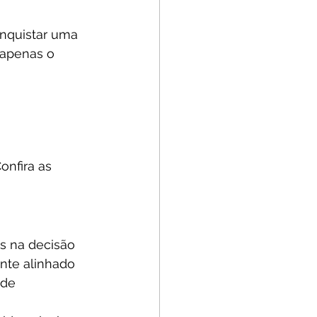
nquistar uma 
apenas o 
onfira as 
s na decisão 
nte alinhado 
ade 