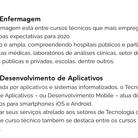
m Enfermagem
rmagem está entre cursos técnicos que mais empre
oas expectativas para 2020.
o é ampla, compreendendo hospitais públicos e parti
cas médicas, laboratórios de análises clínicas, setor 
úblicas e privadas, escolas, dentre outros.
 Desenvolvimento de Aplicativos
da por aplicativos
 e sistemas informatizados, o Técn
 Aplicativos – ou Desenvolvimento Mobile – atua d
vos para smartphones iOS e Android.
izar seus serviços atrelado aos setores de Tecnologia
e curso técnico também se destaca entre os cursos 
.