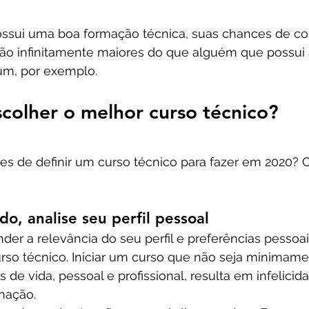
possui uma boa formação técnica, suas chances de co
o infinitamente maiores do que alguém que possui 
m, por exemplo.
colher o melhor curso técnico?
es de definir um curso técnico para fazer em 2020? C
do, analise seu perfil pessoal
r a relevância do seu perfil e preferências pessoai
rso técnico. Iniciar um curso que não seja minimame
 de vida, pessoal e profissional, resulta em infelicid
gnação.