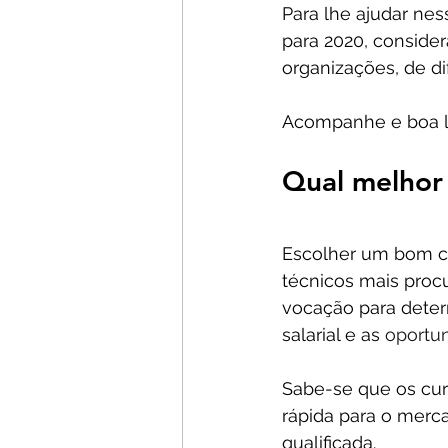
Para lhe ajudar nes
para 2020, consider
organizações, de di
Acompanhe e boa le
Qual melhor 
Escolher um bom cu
técnicos mais procu
vocação para determ
salarial e as 
oportun
Sabe-se que os cur
rápida para o merc
qualificada.