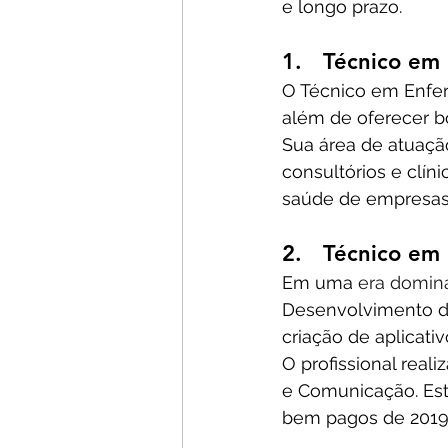
e longo prazo.
1.   Técnico e
O Técnico em Enfe
além de oferecer b
Sua área de atuaçã
consultórios e clíni
saúde de empresas p
2.   Técnico em
Em uma 
era domina
Desenvolvimento de
criação de aplicati
O profissional real
e Comunicação. Est
bem pagos de 2019