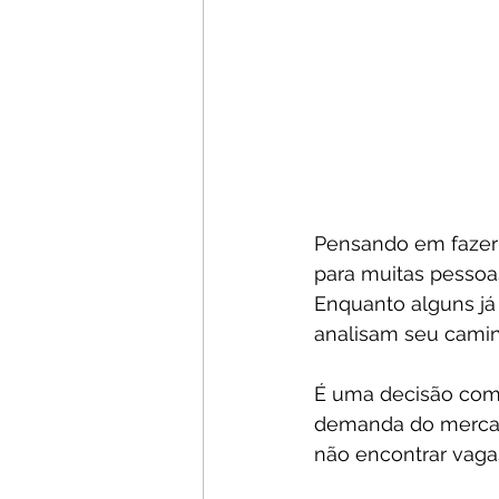
Pensando em fazer 
para muitas pessoa
Enquanto alguns já
analisam seu cami
É uma decisão comp
demanda do mercado
não encontrar vaga