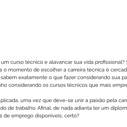
um curso técnico e alavancar sua vida profissional? 
s o momento de escolher a carreira técnica é cercad
 sabem exatamente o que fazer considerando sua pai
nho considerando os cursos técnicos que mais empr
licada, uma vez que deve-se unir a paixão pela carr
 de trabalho. Afinal, de nada adianta ter um diplo
s de emprego disponíveis, certo?