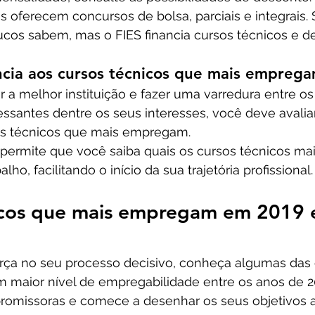
s oferecem concursos de bolsa, parciais e integrais. 
ucos sabem, mas o FIES financia cursos técnicos e d
ncia aos cursos técnicos que mais empreg
 a melhor instituição e fazer uma varredura entre os
essantes dentre os seus interesses, você deve avali
os técnicos que mais empregam.
permite que você saiba quais os cursos técnicos ma
ho, facilitando o início da sua trajetória profissional.
icos que mais empregam em 2019 
rça no seu processo decisivo, conheça algumas das
m maior nível de empregabilidade entre os anos de 2
romissoras e comece a desenhar os seus objetivos a