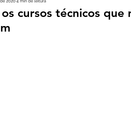
 de 2020
4 min de leitura
os cursos técnicos que 
am