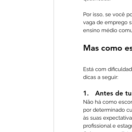
Por isso, se você 
vaga de emprego sã
ensino médio comu
Mas como es
Está com dificuldad
dicas a seguir:
1.   Antes de tu
Não há como esconde
por determinado cu
às suas expectativas
profissional e esta