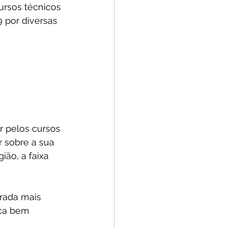
ursos técnicos 
 por diversas 
 pelos cursos 
r sobre a sua 
ão, a faixa 
rada mais 
ica bem 