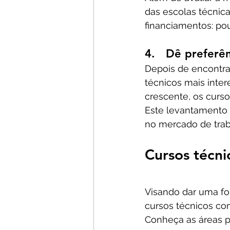
das escolas técnica
financiamentos: po
4.   Dê preferê
Depois de encontrar
técnicos mais inter
crescente, os curs
Este levantamento 
no mercado de trabal
Cursos técn
Visando dar uma fo
cursos técnicos co
Conheça as áreas p